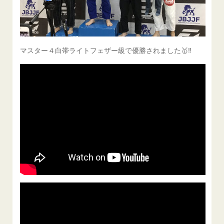
マスター４白帯ライトフェザー級で優勝されました🥇‼️