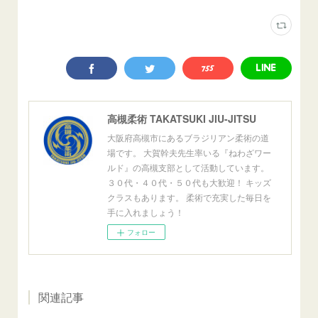
高槻柔術 TAKATSUKI JIU-JITSU
大阪府高槻市にあるブラジリアン柔術の道
場です。 大賀幹夫先生率いる『ねわざワー
ルド』の高槻支部として活動しています。
３０代・４０代・５０代も大歓迎！ キッズ
クラスもあります。 柔術で充実した毎日を
手に入れましょう！
フォロー
関連記事