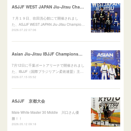
ASJJF WEST JAPAN Jiu-Jitsu Championship
７月１９日、吹田洗心館にて開催されまし
た、ASJJF WEST JAPAN Jiu-Jitsu Champio…
2026.07.22 07:06
Asian Jiu-Jitsu IBJJF Championship 2026
7月12日に千葉ポートアリーナで開催されまし
た、IBJJF（国際ブラジリアン柔術連盟）主…
2026.07.15 05:52
ASJJF 京都大会
Male White Master 30 Middle 川口さん優
勝！！
2026.05.12 09:18