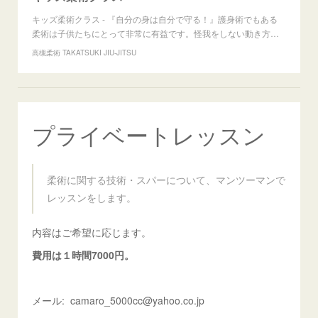
キッズ柔術クラス - 『自分の身は自分で守る！』護身術でもある
柔術は子供たちにとって非常に有益です。怪我をしない動き方…
高槻柔術 TAKATSUKI JIU-JITSU
プライベートレッスン
柔術に関する技術・スパーについて、マンツーマンで
レッスンをします。
内容はご希望に応じます。
費用は１時間7000円。
メール: camaro_5000cc@yahoo.co.jp