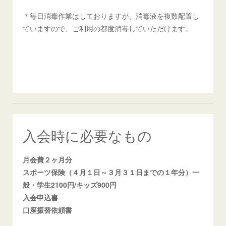
＊毎日消毒作業はしておりますが、消毒液を複数配置し
ていますので、ご利用の都度消毒していただけます。
入会時に必要なもの
月会費２ヶ月分
スポーツ保険（４月１日～３月３１日までの１年分）一
般・学生2100円/キッズ900円
入会申込書
口座振替依頼書