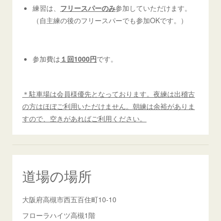
練習は、
フリースパーのみ
参加していただけます。
（自主練の後のフリースパーでも参加OKです。）
参加費は
１回1000円
です。
＊駐車場は会員様優先となっております。夜練は出稽古
の方はほぼご利用いただけません。朝練は余裕がありま
すので、空きがあればご利用ください。
道場の場所
大阪府高槻市西五百住町10-10
フローラハイツ高槻1階