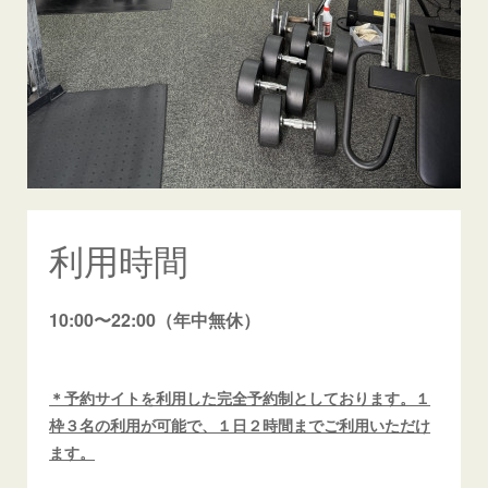
利用時間
10:00〜22:00（年中無休）
＊予約サイトを利用した完全予約制としております。１
枠３名の利用が可能で、１日２時間までご利用いただけ
ます。