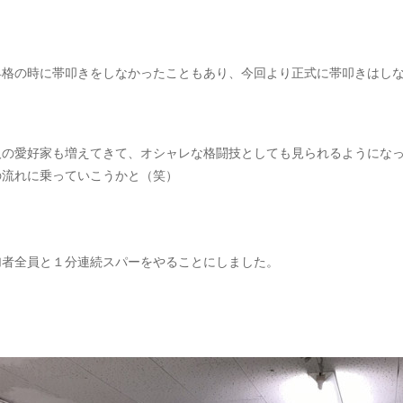
昇格の時に帯叩きをしなかったこともあり、今回より正式に帯叩きはし
人の愛好家も増えてきて、オシャレな格闘技としても見られるようにな
の流れに乗っていこうかと（笑）
加者全員と１分連続スパーをやることにしました。