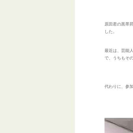
原田君の黒帯
した。
最近は、芸能
で、うちもそ
代わりに、参