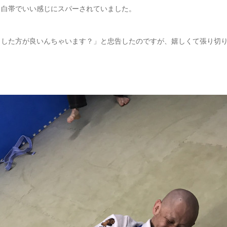
も白帯でいい感じにスパーされていました。
りした方が良いんちゃいます？」と忠告したのですが、嬉しくて張り切