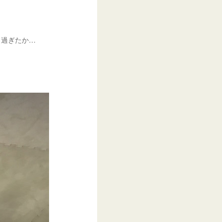
り過ぎたか…