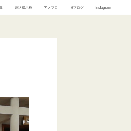
集
連絡掲示板
アメブロ
旧ブログ
Instagram