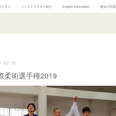
術クラス
インストラクター紹介
English Information
過去の写真
3 02:05
際柔術選手権2019