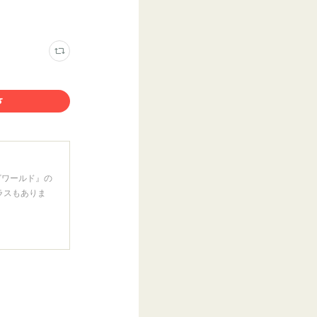
ざワールド』の
ラスもありま