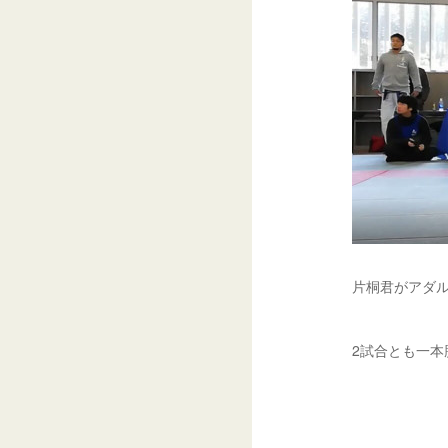
片桐君がアダル
2試合とも一本