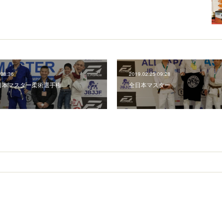
 08:36
2019.02.25 09:28
日本マスター柔術選手権
全日本マスター