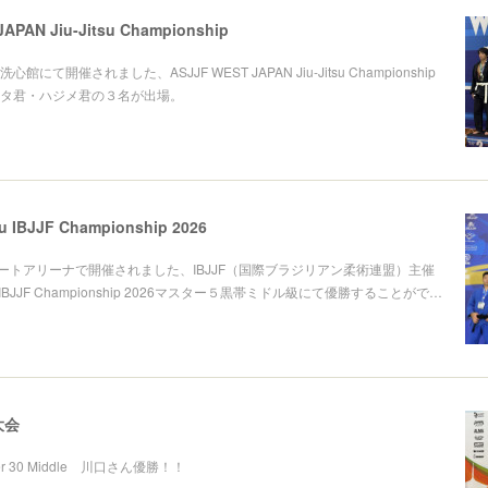
APAN Jiu-Jitsu Championship
にて開催されました、ASJJF WEST JAPAN Jiu-Jitsu Championship
タ君・ハジメ君の３名が出場。
su IBJJF Championship 2026
ポートアリーナで開催されました、IBJJF（国際ブラジリアン柔術連盟）主催
Jitsu IBJJF Championship 2026マスター５黒帯ミドル級にて優勝することがで…
大会
aster 30 Middle 川口さん優勝！！