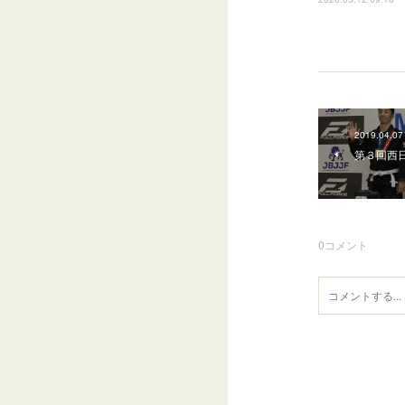
2019.04.07
第３回西
0
コメント