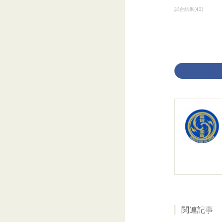
試合結果
(
43
)
関連記事