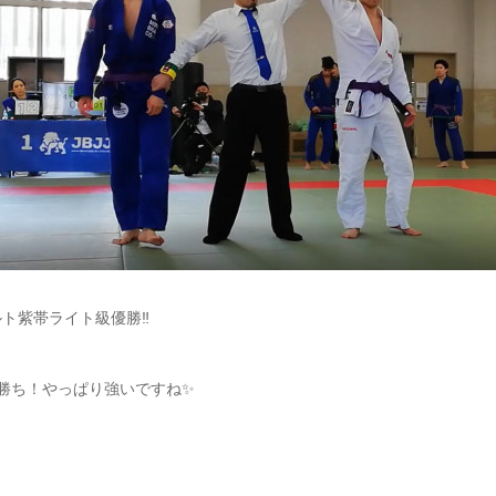
ト紫帯ライト級優勝‼️
勝ち！やっぱり強いですね✨