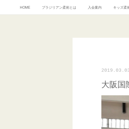
HOME
ブラジリアン柔術とは
入会案内
キッズ柔
2019.03.0
大阪国