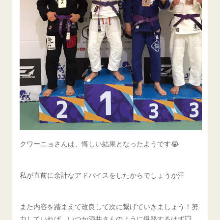
クワーニョさんは、悔しい結果となったようです😭
私が直前に余計なアドバイスをしたからでしょうか汗
また内容を踏まえて改良して次に繋げていきましょう！努
力していれば、いつか酒井さんのように爆発するはず💥