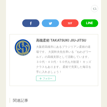
高槻柔術 TAKATSUKI JIU-JITSU
大阪府高槻市にあるブラジリアン柔術の道
場です。 大賀幹夫先生率いる『ねわざワー
ルド』の高槻支部として活動しています。
３０代・４０代・５０代も大歓迎！ キッズ
クラスもあります。 柔術で充実した毎日を
手に入れましょう！
フォロー
関連記事