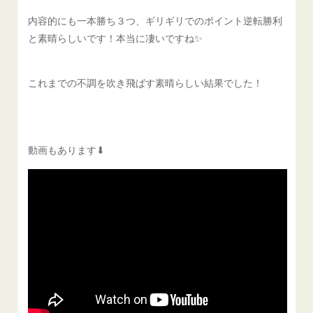
内容的にも一本勝ち３つ、ギリギリでのポイント逆転勝利
と素晴らしいです！本当に凄いですね✨
これまでの不調を吹き飛ばす素晴らしい結果でした！
動画もあります⬇︎