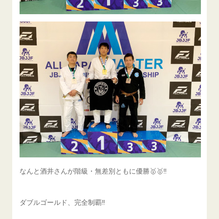
なんと酒井さんが階級・無差別ともに優勝🥇🥇‼️
ダブルゴールド、完全制覇‼️