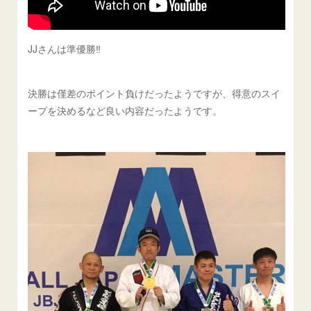
JJさんは準優勝‼️
決勝は僅差のポイント負けだったようですが、得意のスイ
ープを決めるなど良い内容だったようです。