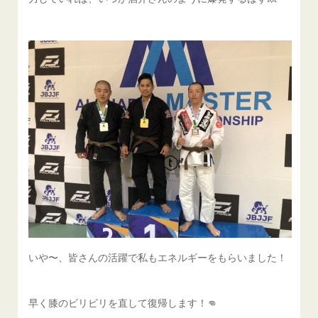
いや〜、皆さんの活躍で私もエネルギーをもらいました！
早く膝のビリビリを直して復帰します！👊