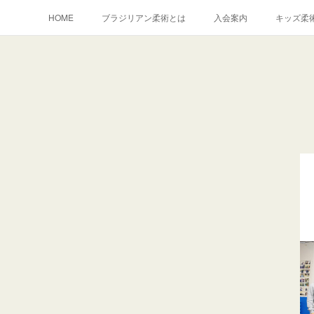
HOME
ブラジリアン柔術とは
入会案内
キッズ柔