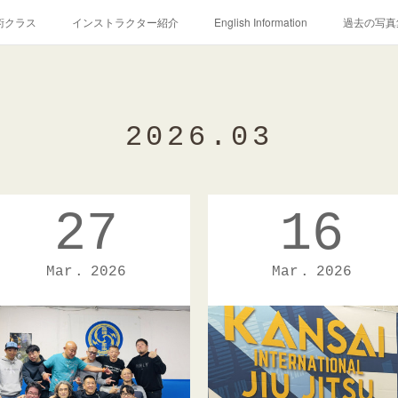
術クラス
インストラクター紹介
English Information
過去の写真
2026
.
03
27
16
Mar
2026
Mar
2026