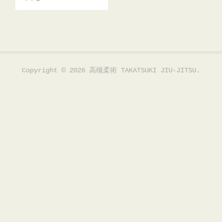
Copyright ©
2026
高槻柔術 TAKATSUKI JIU-JITSU
.