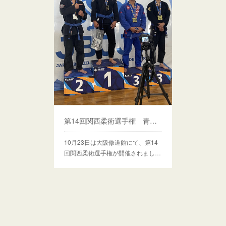
第14回関西柔術選手権 青・紫帯の部
10月23日は大阪修道館にて、第14
回関西柔術選手権が開催されまし…