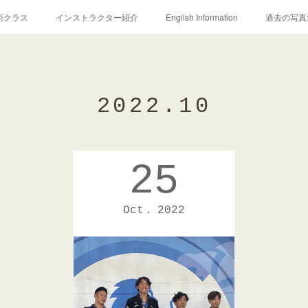
術クラス
インストラクター紹介
English Information
過去の写真
2022
.
10
25
Oct
2022