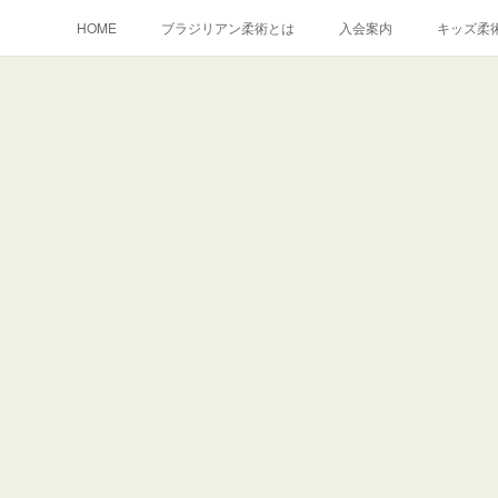
HOME
ブラジリアン柔術とは
入会案内
キッズ柔