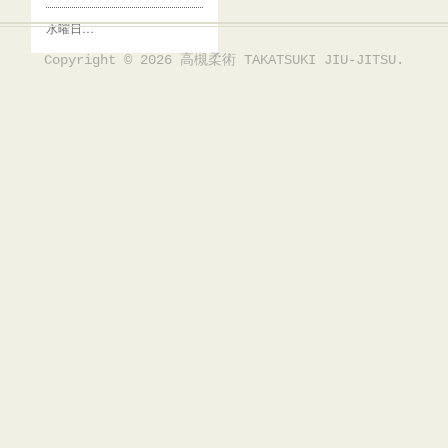
水曜日…
Copyright ©
2026
高槻柔術 TAKATSUKI JIU-JITSU
.