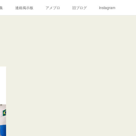
集
連絡掲示板
アメブロ
旧ブログ
Instagram