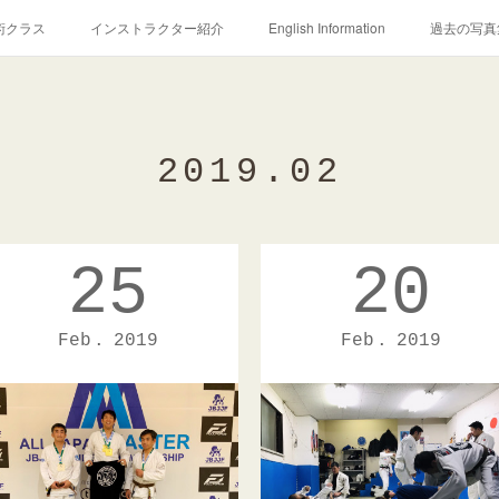
術クラス
インストラクター紹介
English Information
過去の写真
2019
.
02
25
20
Feb
2019
Feb
2019