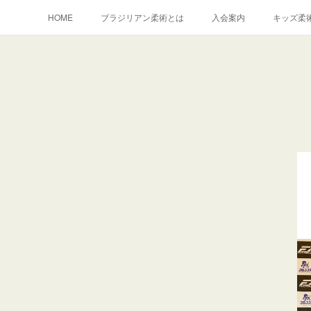
HOME
ブラジリアン柔術とは
入会案内
キッズ柔