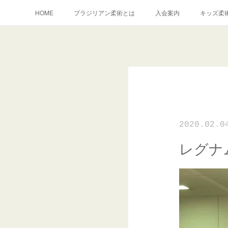
HOME
ブラジリアン柔術とは
入会案内
キッズ柔
2020.02.0
レグナム