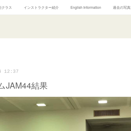
術クラス
インストラクター紹介
English Information
過去の写真
4 12:37
JAM44結果