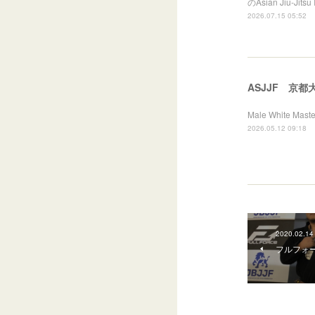
のAsian Jiu-
2026.07.15 05:52
ASJJF 京都
Male White M
2026.05.12 09:18
2020.02.14
フルフォー