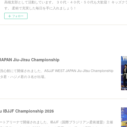
高槻支部として活動しています。 ３０代・４０代・５０代も大歓迎！ キッズク
す。 柔術で充実した毎日を手に入れましょう！
フォロー
APAN Jiu-Jitsu Championship
にて開催されました、ASJJF WEST JAPAN Jiu-Jitsu Championship
タ君・ハジメ君の３名が出場。
su IBJJF Championship 2026
ポートアリーナで開催されました、IBJJF（国際ブラジリアン柔術連盟）主催