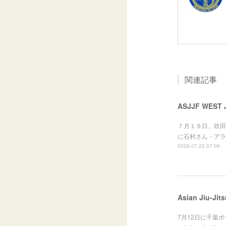
関連記事
ASJJF WEST J
７月１９日、吹田洗心館
に石村さん・アラ
2026.07.22 07:06
Asian Jiu-Jit
7月12日に千葉