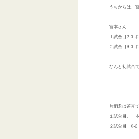
うちからは、
宮本さん
１試合目2-0 
２試合目9-0 
なんと初試合
片桐君は茶帯
１試合目、一本
２試合目 0-