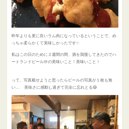
昨年よりも更に良いラム肉になっているということで、め
っちゃ柔らかくて美味しかったです✨
私はこの日のために２週間の間、酒を我慢してきたのでハ
ートランドビール🍺の美味いこと！美味いこと！
って、写真載せようと思ったらビールの写真が１枚も無
い… 美味さに感動し過ぎて完全に忘れとる😅