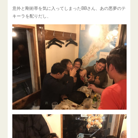
意外と剛術帯を気に入ってしまったBBさん、あの悪夢のテ
キーラを配りだし、