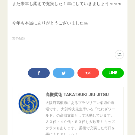
また来年も柔術で充実した１年にしていきましょう👊👊👊
今年も本当にありがとうございました🙏
忘年会
(
2
)
高槻柔術 TAKATSUKI JIU-JITSU
大阪府高槻市にあるブラジリアン柔術の道
場です。 大賀幹夫先生率いる『ねわざワー
ルド』の高槻支部として活動しています。
３０代・４０代・５０代も大歓迎！ キッズ
クラスもあります。 柔術で充実した毎日を
手に入れましょう！