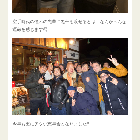
空手時代の憧れの先輩に黒帯を渡せるとは、なんかへんな
運命を感じます🤔
今年も更にアツい忘年会となりました‼️