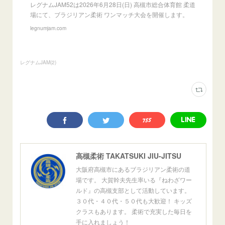
レグナムJAM52は2026年6月28日(日) 高槻市総合体育館 柔道
場にて、ブラジリアン柔術 ワンマッチ大会を開催します。
legnumjam.com
レグナムJAM
(
2
)
高槻柔術 TAKATSUKI JIU-JITSU
大阪府高槻市にあるブラジリアン柔術の道
場です。 大賀幹夫先生率いる『ねわざワー
ルド』の高槻支部として活動しています。
３０代・４０代・５０代も大歓迎！ キッズ
クラスもあります。 柔術で充実した毎日を
手に入れましょう！