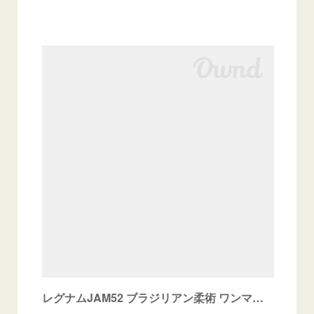
レグナムJAM52 ブラジリアン柔術 ワンマッチ大会