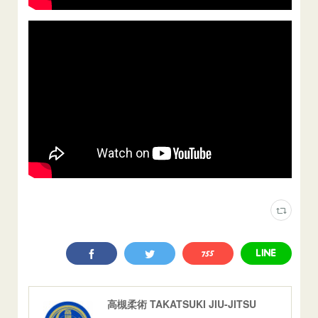
高槻柔術 TAKATSUKI JIU-JITSU