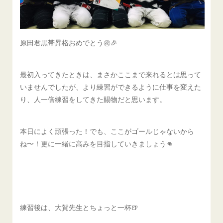
原田君黒帯昇格おめでとう㊗️🎉
最初入ってきたときは、まさかここまで来れるとは思って
いませんでしたが、より練習ができるように仕事を変えた
り、人一倍練習をしてきた賜物だと思います。
本日によく頑張った！でも、ここがゴールじゃないから
ね〜！更に一緒に高みを目指していきましょう👊
練習後は、大賀先生とちょっと一杯🍺