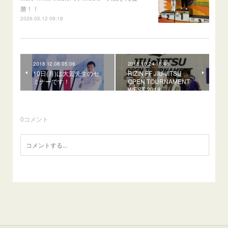
勝！！
2026.05.12 09:18
2018.12.08 05:06
2018.10.24 10:48
10日(月)は大賀先生のセ
RIZIN FF JIU-JITSU
ミナーです！
OPEN TOURNAMENT
WEST 2018
0
コメント