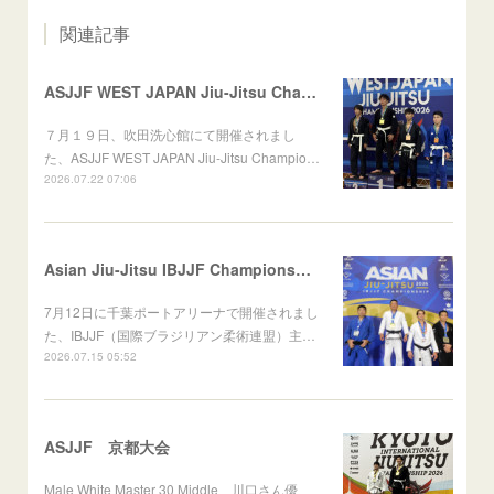
関連記事
ASJJF WEST JAPAN Jiu-Jitsu Championship
７月１９日、吹田洗心館にて開催されまし
た、ASJJF WEST JAPAN Jiu-Jitsu Champio…
2026.07.22 07:06
Asian Jiu-Jitsu IBJJF Championship 2026
7月12日に千葉ポートアリーナで開催されまし
た、IBJJF（国際ブラジリアン柔術連盟）主…
2026.07.15 05:52
ASJJF 京都大会
Male White Master 30 Middle 川口さん優