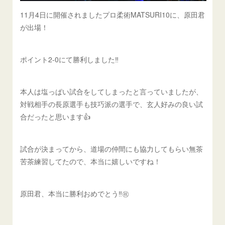
11月4日に開催されましたプロ柔術MATSURI10に、原田君
が出場！
ポイント2-0にて勝利しました‼️
本人は塩っぱい試合をしてしまったと言っていましたが、
対戦相手の長原選手も技巧派の選手で、玄人好みの良い試
合だったと思います👍
試合が決まってから、道場の仲間にも協力してもらい無茶
苦茶練習してたので、本当に嬉しいですね！
原田君、本当に勝利おめでとう‼️㊗️