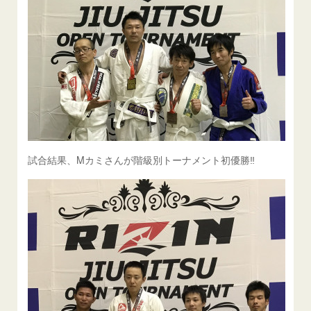
試合結果、Mカミさんが階級別トーナメント初優勝‼️