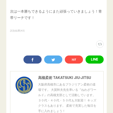
次は一本勝ちできるようにまた頑張っていきましょう！青
帯リーチです！
試合結果
(
43
)
高槻柔術 TAKATSUKI JIU-JITSU
大阪府高槻市にあるブラジリアン柔術の道
場です。 大賀幹夫先生率いる『ねわざワー
ルド』の高槻支部として活動しています。
３０代・４０代・５０代も大歓迎！ キッズ
クラスもあります。 柔術で充実した毎日を
手に入れましょう！