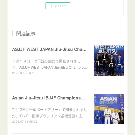
フォロー
関連記事
ASJJF WEST JAPAN Jiu-Jitsu Championship
７月１９日、吹田洗心館にて開催されまし
た、ASJJF WEST JAPAN Jiu-Jitsu Champio…
2026.07.22 07:06
Asian Jiu-Jitsu IBJJF Championship 2026
7月12日に千葉ポートアリーナで開催されまし
た、IBJJF（国際ブラジリアン柔術連盟）主…
2026.07.15 05:52