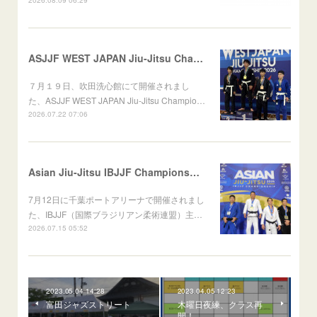
ASJJF WEST JAPAN Jiu-Jitsu Championship
７月１９日、吹田洗心館にて開催されまし
た、ASJJF WEST JAPAN Jiu-Jitsu Champio…
2026.07.22 07:06
Asian Jiu-Jitsu IBJJF Championship 2026
7月12日に千葉ポートアリーナで開催されまし
た、IBJJF（国際ブラジリアン柔術連盟）主…
2026.07.15 05:52
2023.05.04 14:28
2023.04.05 12:23
富田ジャズストリート
木曜日夜練、クラス再
開！