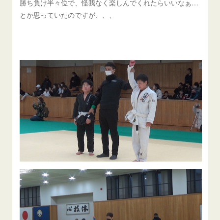
勝ち負け半々位で、怪我なく楽しんでくれたらいいなぁ…
とか思っていたのですが、、、