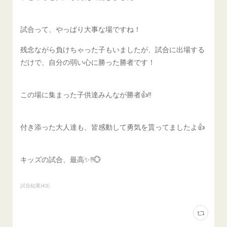
試合って、やっぱり大事な場ですね！
残念ながら負けちゃった子もいましたが、試合に出場する
だけで、自分の弱い心に勝った勝者です！
この場に集まった子供達みんなが勝者👍‼️
付き添った大人達も、皆感動して勇気を貰ってましたよ👍
キッズの試合、最高✨‼️💮
試合結果
(
43
)