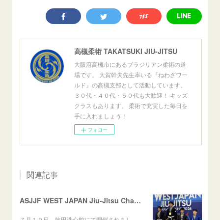
高槻柔術 TAKATSUKI JIU-JITSU
大阪府高槻市にあるブラジリアン柔術の道
場です。 大賀幹夫先生率いる『ねわざワー
ルド』の高槻支部として活動しています。
３０代・４０代・５０代も大歓迎！ キッズ
クラスもあります。 柔術で充実した毎日を
手に入れましょう！
フォロー
関連記事
ASJJF WEST JAPAN Jiu-Jitsu Championship
７月１９日、吹田洗心館にて開催されまし