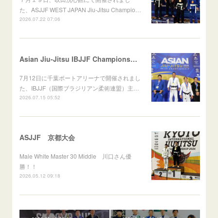
た、ASJJF WEST JAPAN Jiu-Jitsu Champio…
2026.07.22 07:06
Asian Jiu-Jitsu IBJJF Championship 2026
7月12日に千葉ポートアリーナで開催されまし
た、IBJJF（国際ブラジリアン柔術連盟）主…
2026.07.15 05:52
ASJJF 京都大会
Male White Master 30 Middle 川口さん優
勝！！
2026.05.12 09:18