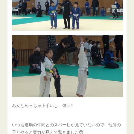
みんなめっちゃ上手いし、強い‼️
いつも道場の仲間とのスパーしか見ていないので、他所の
子とやると実力が見えて驚きました😳