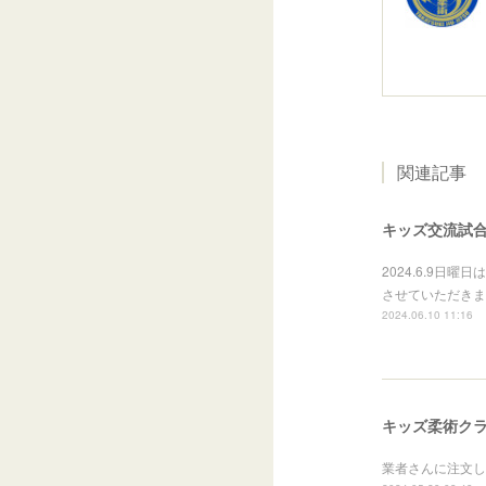
関連記事
キッズ交流試
2024.6.9
させていただきま
2024.06.10 11:16
キッズ柔術ク
業者さんに注文し