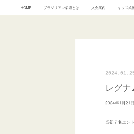
HOME
ブラジリアン柔術とは
入会案内
キッズ柔
2024.01.2
レグナ
2024年1月
当初７名エント