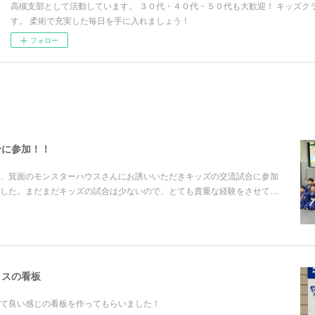
高槻支部として活動しています。 ３０代・４０代・５０代も大歓迎！ キッズク
す。 柔術で充実した毎日を手に入れましょう！
フォロー
合に参加！！
日曜日は、箕面のモンスターハウスさんにお誘いいただきキッズの交流試合に参加
した。まだまだキッズの試合は少ないので、とても貴重な経験をさせて…
ラスの看板
て良い感じの看板を作ってもらいました！