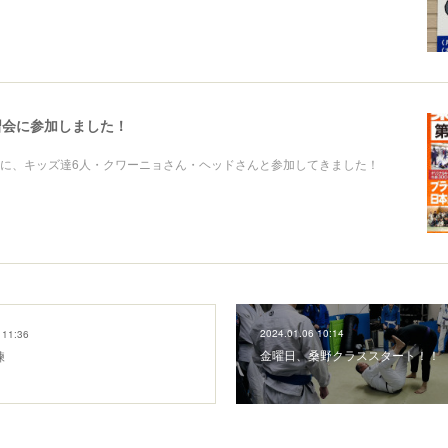
習会に参加しました！
に、キッズ達6人・クワーニョさん・ヘッドさんと参加してきました！
2024.01.06 10:14
 11:36
金曜日、桑野クラススタート！！
練