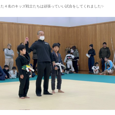
した４名のキッズ戦士たちは頑張っていい試合をしてくれました✨