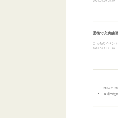
2024.05.29 08:49
柔術で充実練
こちらのイベント
2023.08.21 11:46
2024.01.29
今週の朝