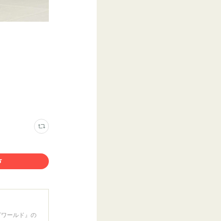
ざワールド』の