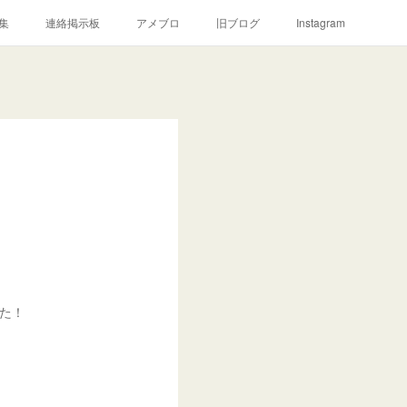
集
連絡掲示板
アメブロ
旧ブログ
Instagram
した！