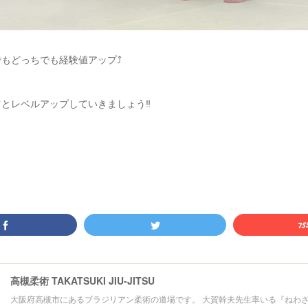
もどっちでも経験値アップ⤴️
とレベルアップしていきましょう‼️
高槻柔術 TAKATSUKI JIU-JITSU
大阪府高槻市にあるブラジリアン柔術の道場です。 大賀幹夫先生率いる『ねわ