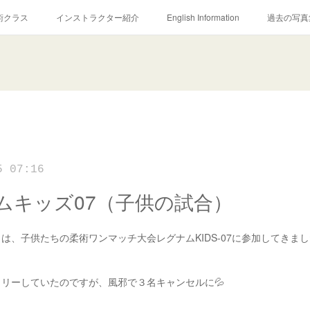
術クラス
インストラクター紹介
English Information
過去の写真
5 07:16
ムキッズ07（子供の試合）
21日は、子供たちの柔術ワンマッチ大会レグナムKIDS-07に参加してきま
リーしていたのですが、風邪で３名キャンセルに💦